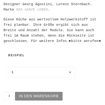
Designer Georg Agostini, Lorenz Sternbach.
Marke
DAS GANZE LEBEN
.
Diese Küche aus wertvollem Holzwerkstoff ist
frei planbar. Ihre Größe ergibt sich aus
Breite und Anzahl der Module. Sie kann auch
frei im Raum stehen, denn die Rückseite ist
geschlossen. Für weitere Infos ►bitte anrufen◄
BEISPIEL
Küche EVA Menge
IN DEN WARENKORB