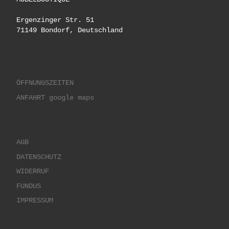
Ergenzinger Str. 51
71149 Bondorf, Deutschland
ÖFFNUNGSZEITEN
ANFAHRT google maps
AGB
DATENSCHUTZ
WIDERRUF
FUNDUS
IMPRESSUM