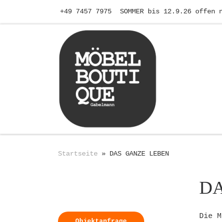
+49 7457 7975
SOMMER bis 12.9.26 offen 
Zum Inhalt springen
Startseite
»
DAS GANZE LEBEN
DA
Absatz
Die M
Objektanfrage