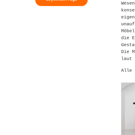
Wesen
konse
eigen
unauf
Möbel
die E
Gesta
Die M
laut 
Alle 