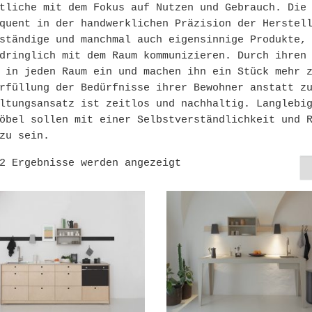
tliche mit dem Fokus auf Nutzen und Gebrauch. Die
quent in der handwerklichen Präzision der Herstel
ständige und manchmal auch eigensinnige Produkte,
dringlich mit dem Raum kommunizieren. Durch ihren
 in jeden Raum ein und machen ihn ein Stück mehr 
rfüllung der Bedürfnisse ihrer Bewohner anstatt z
ltungsansatz ist zeitlos und nachhaltig. Langlebi
öbel sollen mit einer Selbstverständlichkeit und 
zu sein.
Nach Preis sortiert: 
2 Ergebnisse werden angezeigt