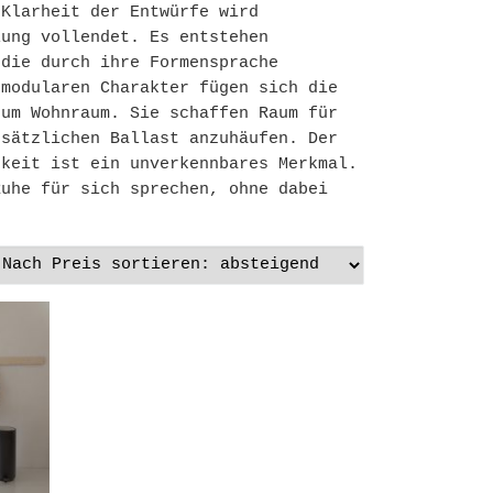
 Klarheit der Entwürfe wird
lung vollendet. Es entstehen
 die durch ihre Formensprache
 modularen Charakter fügen sich die
zum Wohnraum. Sie schaffen Raum für
usätzlichen Ballast anzuhäufen. Der
gkeit ist ein unverkennbares Merkmal.
Ruhe für sich sprechen, ohne dabei
absteigend