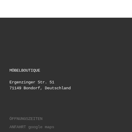
MÖBELBOUTIQUE
Ergenzinger Str. 51
71149 Bondorf, Deutschland
ÖFFNUNGSZEITEN
ANFAHRT google maps