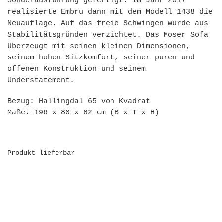
Sonderausführung gefertigt. Im Jahr 2017
realisierte Embru dann mit dem Modell 1438 die
Neuauflage. Auf das freie Schwingen wurde aus
Stabilitätsgründen verzichtet. Das Moser Sofa
überzeugt mit seinen kleinen Dimensionen,
seinem hohen Sitzkomfort, seiner puren und
offenen Konstruktion und seinem
Understatement.
Bezug: Hallingdal 65 von Kvadrat
Maße: 196 x 80 x 82 cm (B x T x H)
Produkt lieferbar